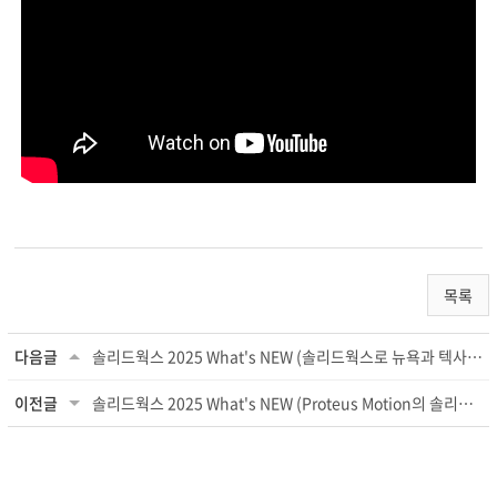
목록
다음글
솔리드웍스 2025 What's NEW (솔리드웍스로 뉴욕과 텍사스에서 협업)
이전글
솔리드웍스 2025 What's NEW (Proteus Motion의 솔리드웍스와 함께하는 성장기)