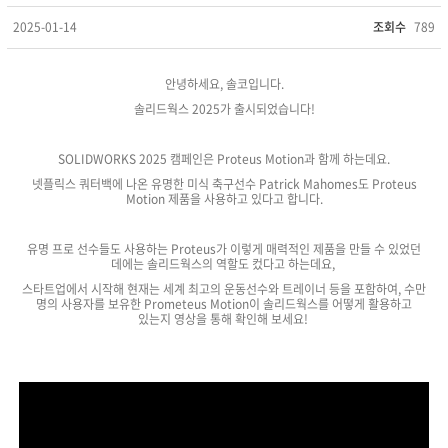
2025-01-14
조회수
789
안녕하세요, 솔코입니다.
솔리드웍스 2025가 출시되었습니다!
SOLIDWORKS 2025 캠페인은 Proteus Motion과 함께 하는데요.
넷플릭스 쿼터백에 나온 유명한 미식 축구선수 Patrick Mahomes도 Proteus
Motion 제품을 사용하고 있다고 합니다.
유명 프로 선수들도 사용하는 Proteus가 이렇게 매력적인 제품을 만들 수 있었던
데에는 솔리드웍스의 역할도 컸다고 하는데요,
스타트업에서 시작해 현재는 세계 최고의 운동선수와 트레이너 등을 포함하여, 수만
명의 사용자를 보유한 Prometeus Motion이 솔리드웍스를 어떻게 활용하고
있는지 영상을 통해 확인해 보세요!