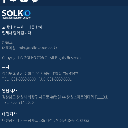
고객의 행복한 미래를 향해
언제나 함께 합니다.
㈜솔코
대표메일 : mkt@solidkorea.co.kr
Copyright © SOLKO ㈜솔코. All Rights Reserved.
본사
경기도 의왕시 이미로 40 인덕원 IT밸리 C동 414호
TEL : 031-8069-8300 FAX : 031-8069-8301
영남지사
경상남도 창원시 의창구 차룡로 48번길 44 창원스마트업타워 F1110호
TEL : 055-714-1010
대전지사
대전광역시 서구 청사로 136 대전무역회관 18층 R1858호