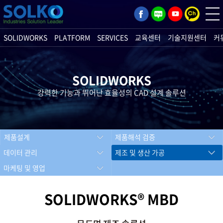
SOLIDWORKS
PLATFORM
SERVICES
교육센터
기술지원센터
커
SOLIDWORKS
강력한 기능과 뛰어난 효율성의 CAD 설계 솔루션
제품설계
제품해석 검증
데이터 관리
제조 및 생산 가공
마케팅 및 영업
SOLIDWORKS® MBD