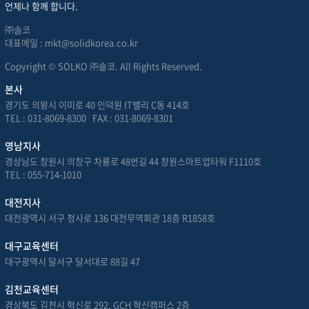
언제나 함께 합니다.
㈜솔코
대표메일 : mkt@solidkorea.co.kr
Copyright © SOLKO ㈜솔코. All Rights Reserved.
본사
경기도 의왕시 이미로 40 인덕원 IT밸리 C동 414호
TEL : 031-8069-8300 FAX : 031-8069-8301
영남지사
경상남도 창원시 의창구 차룡로 48번길 44 창원스마트업타워 F1110호
TEL : 055-714-1010
대전지사
대전광역시 서구 청사로 136 대전무역회관 18층 R1858호
대구교육센터
대구광역시 달서구 달서대로 88길 47
김천교육센터
경상북도 김천시 혁신로 292, GCH 혁신캠퍼스 2층