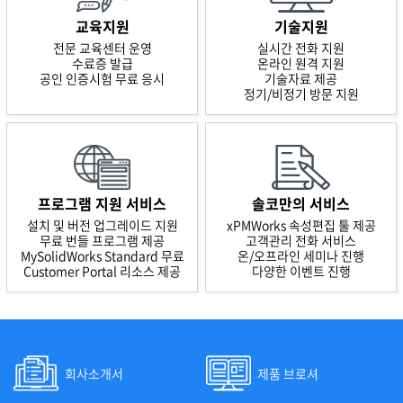
교육지원
기술지원
전문 교육센터 운영
실시간 전화 지원
수료증 발급
온라인 원격 지원
공인 인증시험 무료 응시
기술자료 제공
정기/비정기 방문 지원
프로그램 지원 서비스
솔코만의 서비스
설치 및 버전 업그레이드 지원
xPMWorks 속성편집 툴 제공
무료 번들 프로그램 제공
고객관리 전화 서비스
MySolidWorks Standard 무료
온/오프라인 세미나 진행
Customer Portal 리소스 제공
다양한 이벤트 진행
회사소개서
제품 브로셔