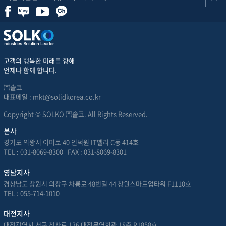
고객의 행복한 미래를 향해
언제나 함께 합니다.
㈜솔코
대표메일 : mkt@solidkorea.co.kr
Copyright © SOLKO ㈜솔코. All Rights Reserved.
본사
경기도 의왕시 이미로 40 인덕원 IT밸리 C동 414호
TEL : 031-8069-8300 FAX : 031-8069-8301
영남지사
경상남도 창원시 의창구 차룡로 48번길 44 창원스마트업타워 F1110호
TEL : 055-714-1010
대전지사
대전광역시 서구 청사로 136 대전무역회관 18층 R1858호