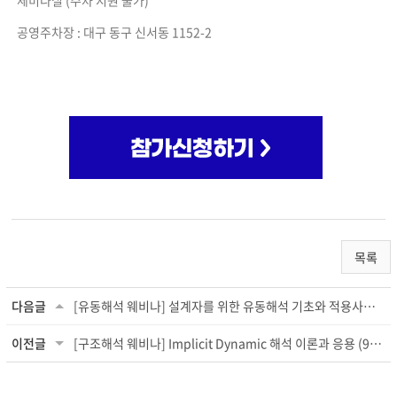
세미나실 (주차 지원 불가)
공영주차장 : 대구 동구 신서동 1152-2
목록
다음글
[유동해석 웨비나] 설계자를 위한 유동해석 기초와 적용사례 (10/10 목 오후 2시)
이전글
[구조해석 웨비나] Implicit Dynamic 해석 이론과 응용 (9/26 목 오후2시)