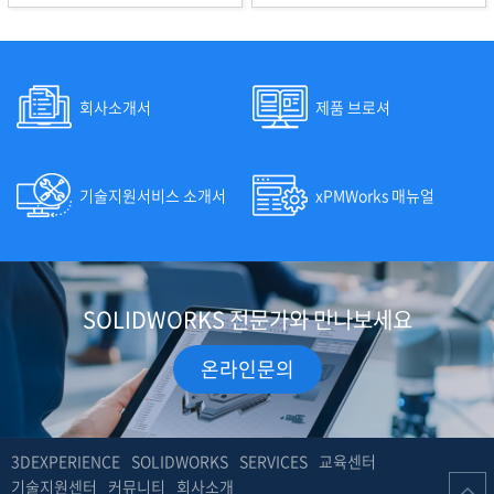
회사소개서
제품 브로셔
기술지원서비스 소개서
xPMWorks 매뉴얼
SOLIDWORKS 전문가와 만나보세요
온라인문의
3DEXPERIENCE
SOLIDWORKS
SERVICES
교육센터
기술지원센터
커뮤니티
회사소개