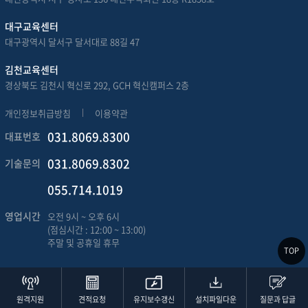
대구교육센터
대구광역시 달서구 달서대로 88길 47
김천교육센터
경상북도 김천시 혁신로 292, GCH 혁신캠퍼스 2층
개인정보취급방침
이용약관
031.8069.8300
대표번호
031.8069.8302
기술문의
055.714.1019
영업시간
오전 9시 ~ 오후 6시
(점심시간 : 12:00 ~ 13:00)
주말 및 공휴일 휴무
TOP
원격지원
견적요청
유지보수갱신
설치파일다운
질문과 답글